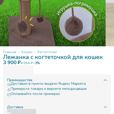
Главная
›
Кошки
›
Когтеточки
Лежанка с когтеточкой для кошек
3 900 ₽
4 014 ₽
−
3
%
Преимущества
Доставим в пункты выдачи Яндекс Маркета
Примерьте товары и верните неподходящие
Оплаивайте после примерки
Доставка