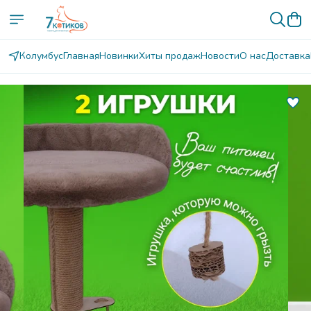
Колумбус
Главная
Новинки
Хиты продаж
Новости
О нас
Доставка