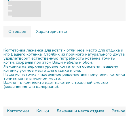
О товаре
Характеристики
Когтеточка лежанка для котят - отличное место для отдыха и
игр Вашего котенка. Столбик из прочного натурального джута
удовлетворит естественную потребность котёнка точить
когти, сохраняя при этом Ваши мебель и обои.
Лежанка на верхнем уровне когтеточки обеспечит вашему
котёнку уютное место для отдыха и сна.
Наша когтеточка - идеальное решение для приучения котенка
точить когти в нужном месте.
Важно - в комплекте идет пакетик с травяной смесью
(кошачья мята и валериана).
Когтеточки
Кошки
Лежанки и места отдыха
Разное