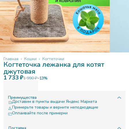
Главная
›
Кошки
›
Когтеточки
Когтеточка лежанка для котят
джутовая
1 733 ₽
1 990 ₽
−
13
%
Преимущества
Доставим в пункты выдачи Яндекс Маркета
Примерьте товары и верните неподходящие
Оплаивайте после примерки
Доставка