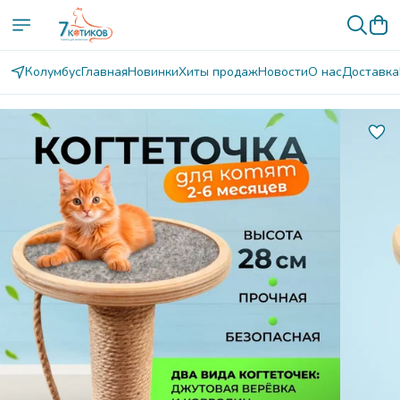
Колумбус
Главная
Новинки
Хиты продаж
Новости
О нас
Доставка