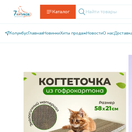
Каталог
Колумбус
Главная
Новинки
Хиты продаж
Новости
О нас
Доставк