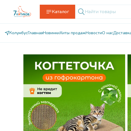
Каталог
Колумбус
Главная
Новинки
Хиты продаж
Новости
О нас
Доставк