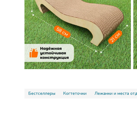
Бестселлеры
Когтеточки
Лежанки и места от