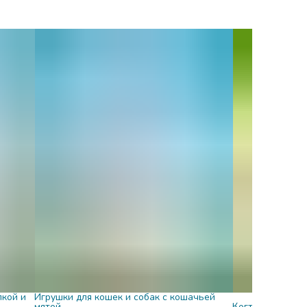
лкой и
Игрушки для кошек и собак с кошачьей
мятой
Когтеточка с д