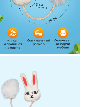
Комплекта
Назначени
животных
Вес товара
Ширина п
Материал 
Высота пр
Цвет
Вид игруш
Бренд