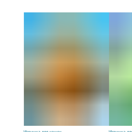
Игрушка для кошек
Игрушка дл