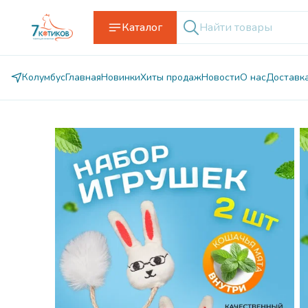
Каталог
Колумбус
Главная
Новинки
Хиты продаж
Новости
О нас
Доставк