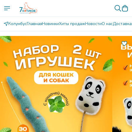
Колумбус
Главная
Новинки
Хиты продаж
Новости
О нас
Доставка