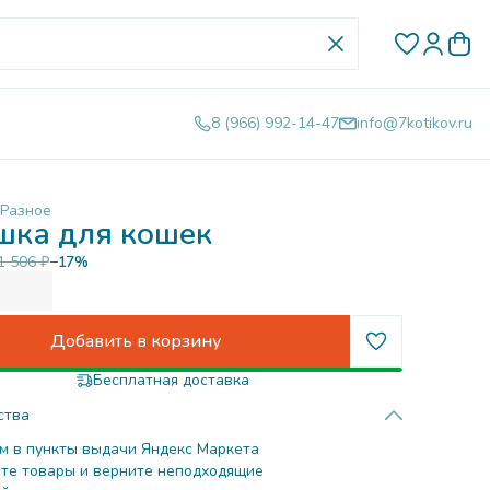
8 (966) 992-14-47
info@7kotikov.ru
Разное
шка для кошек
1 506 ₽
−
17
%
Добавить в корзину
Бесплатная доставка
ства
м в пункты выдачи Яндекс Маркета
те товары и верните неподходящие