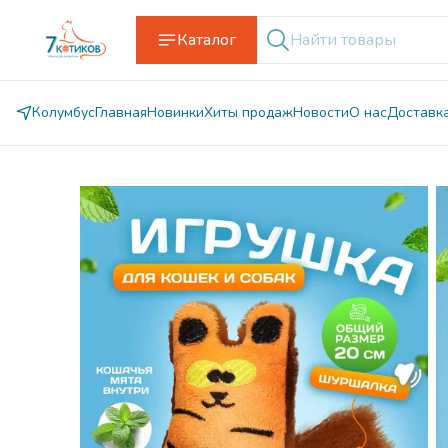
Каталог
Колумбус
Главная
Новинки
Хиты продаж
Новости
О нас
Доставк