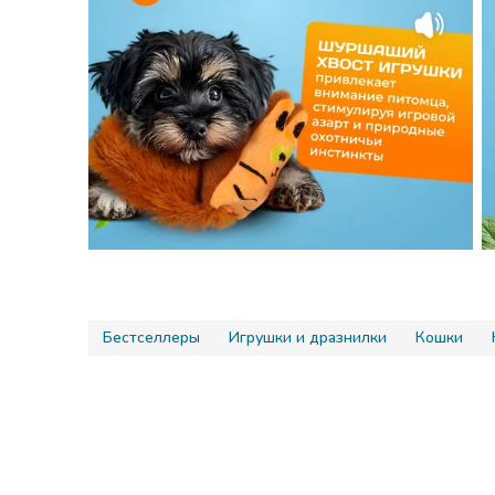
Бестселлеры
Игрушки и дразнилки
Кошки