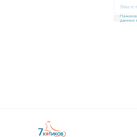
Нажимая
данных 