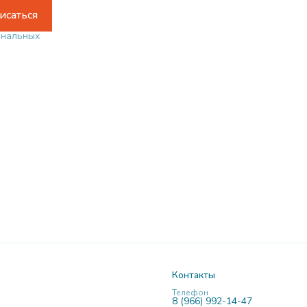
исаться
ональных
Контакты
Телефон
8 (966) 992-14-47