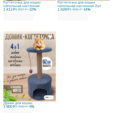
Когтеточка для кошки
Когтеточка для кошки
напольная настенная
напольная настенная 2шт
1 412 ₽
1 807 ₽
−
22
%
1 628 ₽
1 896 ₽
−
14
%
Домик для кошки
3 800 ₽
3 990 ₽
−
5
%